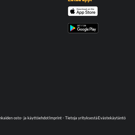
kaiden osto- ja käyttöehdot
Imprint - Tietoja yrityksestä
Evästekäytäntö