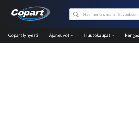
Copart lyhyesti
Ajoneuvot
Huutokaupat
Renga