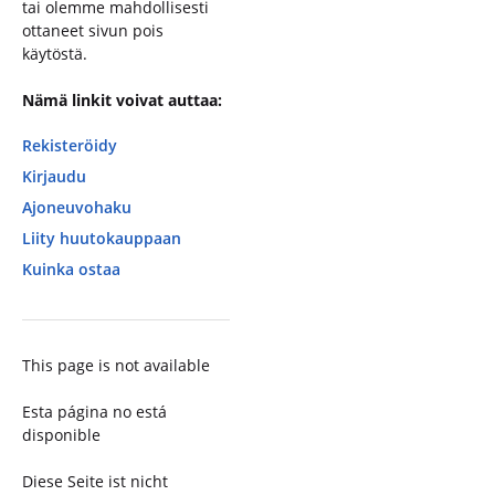
tai olemme mahdollisesti
ottaneet sivun pois
käytöstä.
Nämä linkit voivat auttaa:
Rekisteröidy
Kirjaudu
Ajoneuvohaku
Liity huutokauppaan
Kuinka ostaa
This page is not available
Esta página no está
disponible
Diese Seite ist nicht