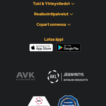
Tuki & Yhteystiedot
Realisointipalvelut
Copart somessa
Lataa äppi