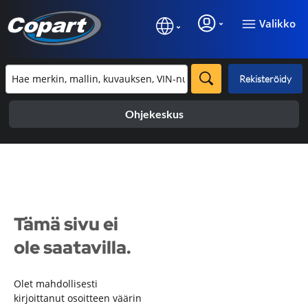
Valikko
Rekisteröidy
Ohjekeskus
Tämä sivu ei
ole saatavilla.
Olet mahdollisesti
kirjoittanut osoitteen väärin