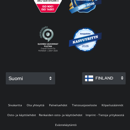
Suomi
FINLAND
Sivukartta
Ota yhteyttä
Palveluehdot
Tietosuojaseloste
Kilpailusäännöt
Osto- ja käyttöehdot
Renkaiden osto- ja käyttöehdot
Imprint - Tietoja yrityksestä
Evästekäytäntö