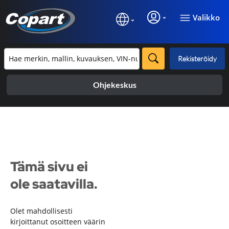
Valikko
Rekisteröidy
Ohjekeskus
Tämä sivu ei
ole saatavilla.
Olet mahdollisesti
kirjoittanut osoitteen väärin