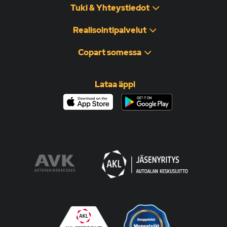
Tuki & Yhteystiedot
Realisointipalvelut
Copart somessa
Lataa äppi