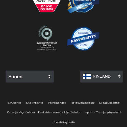
Suomi
FINLAND
Sivukartta
Ota yhteyttä
Palveluehdot
Tietosuojaseloste
Kilpailusäännöt
Osto- ja käyttöehdot
Renkaiden osto- ja käyttöehdot
Imprint - Tietoja yrityksestä
Evästekäytäntö