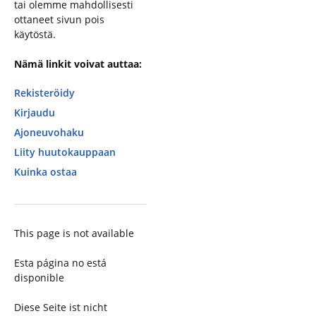
tai olemme mahdollisesti
ottaneet sivun pois
käytöstä.
Nämä linkit voivat auttaa:
Rekisteröidy
Kirjaudu
Ajoneuvohaku
Liity huutokauppaan
Kuinka ostaa
This page is not available
Esta página no está
disponible
Diese Seite ist nicht