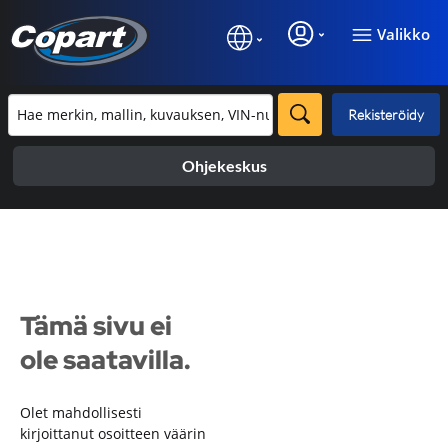
Valikko
Rekisteröidy
Ohjekeskus
Tämä sivu ei
ole saatavilla.
Olet mahdollisesti
kirjoittanut osoitteen väärin