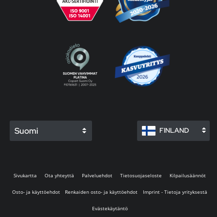
Suomi
FINLAND
Sivukartta
Ota yhteyttä
Palveluehdot
Tietosuojaseloste
Kilpailusäännöt
Osto- ja käyttöehdot
Renkaiden osto- ja käyttöehdot
Imprint - Tietoja yrityksestä
Evästekäytäntö