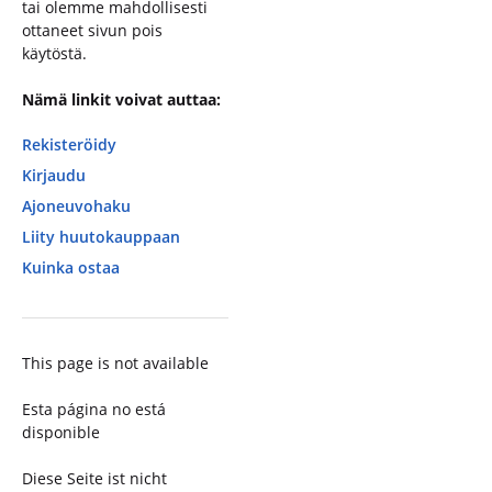
tai olemme mahdollisesti
ottaneet sivun pois
käytöstä.
Nämä linkit voivat auttaa:
Rekisteröidy
Kirjaudu
Ajoneuvohaku
Liity huutokauppaan
Kuinka ostaa
This page is not available
Esta página no está
disponible
Diese Seite ist nicht