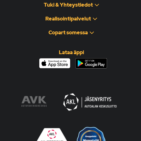
Tuki & Yhteystiedot
Realisointipalvelut
Copart somessa
Lataa äppi