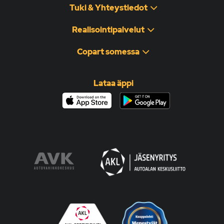
Tuki & Yhteystiedot
Realisointipalvelut
Copart somessa
Lataa äppi