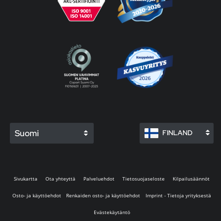
Suomi
FINLAND
Sivukartta
Ota yhteyttä
Palveluehdot
Tietosuojaseloste
Kilpailusäännöt
Osto- ja käyttöehdot
Renkaiden osto- ja käyttöehdot
Imprint - Tietoja yrityksestä
Evästekäytäntö