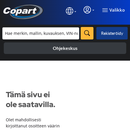
Valikko
Rekisteröidy
Ohjekeskus
Tämä sivu ei
ole saatavilla.
Olet mahdollisesti
kirjoittanut osoitteen väärin