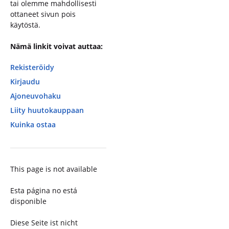
tai olemme mahdollisesti
ottaneet sivun pois
käytöstä.
Nämä linkit voivat auttaa:
Rekisteröidy
Kirjaudu
Ajoneuvohaku
Liity huutokauppaan
Kuinka ostaa
This page is not available
Esta página no está
disponible
Diese Seite ist nicht