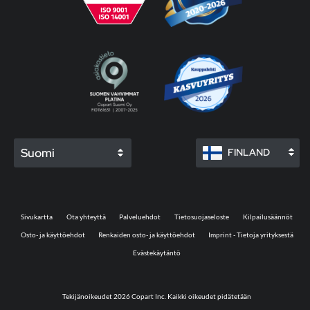
Suomi
FINLAND
Sivukartta
Ota yhteyttä
Palveluehdot
Tietosuojaseloste
Kilpailusäännöt
Osto- ja käyttöehdot
Renkaiden osto- ja käyttöehdot
Imprint - Tietoja yrityksestä
Evästekäytäntö
Tekijänoikeudet 2026 Copart Inc. Kaikki oikeudet pidätetään