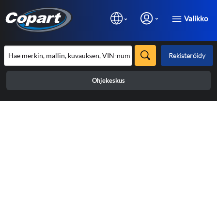
Valikko
Rekisteröidy
Ohjekeskus