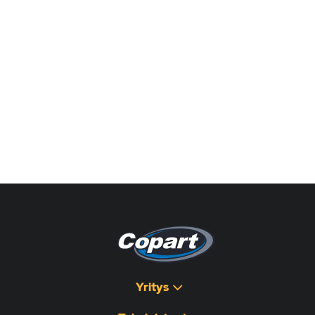
Yritys