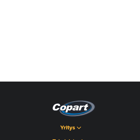
Yritys