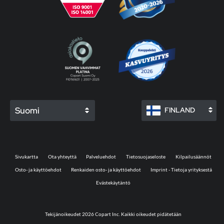
Suomi
FINLAND
Sivukartta
Ota yhteyttä
Palveluehdot
Tietosuojaseloste
Kilpailusäännöt
Osto- ja käyttöehdot
Renkaiden osto- ja käyttöehdot
Imprint - Tietoja yrityksestä
Evästekäytäntö
Tekijänoikeudet 2026 Copart Inc. Kaikki oikeudet pidätetään