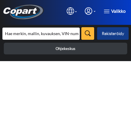
Valikko
Rekisteröidy
Ohjekeskus