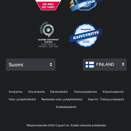
Suomi
FINLAND
Sivukartta
Ota yhteyttä
Palveluehdot
Tietosuojaseloste
Kilpailusäännöt
Osto- ja käyttöehdot
Renkaiden osto- ja käyttöehdot
Imprint - Tietoja yrityksestä
Evästekäytäntö
Tekijänoikeudet 2026 Copart Inc. Kaikki oikeudet pidätetään