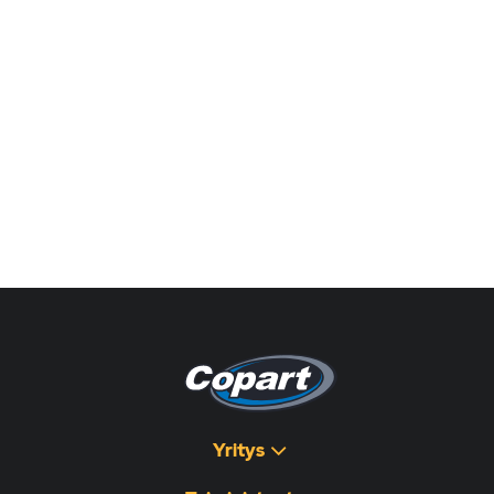
Yritys