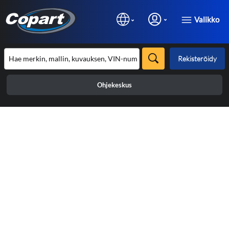
Valikko
Rekisteröidy
Ohjekeskus