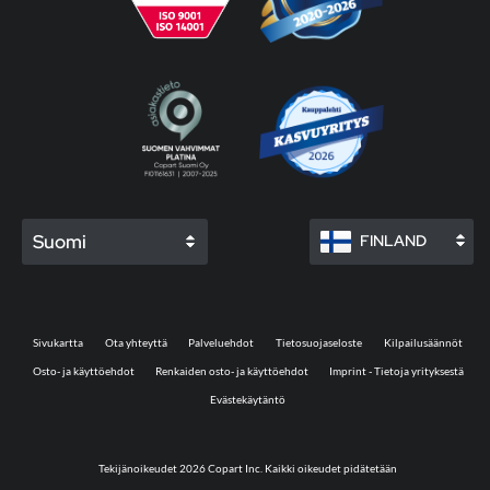
Suomi
FINLAND
Sivukartta
Ota yhteyttä
Palveluehdot
Tietosuojaseloste
Kilpailusäännöt
Osto- ja käyttöehdot
Renkaiden osto- ja käyttöehdot
Imprint - Tietoja yrityksestä
Evästekäytäntö
Tekijänoikeudet 2026 Copart Inc. Kaikki oikeudet pidätetään