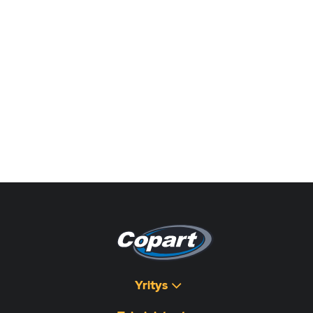
Yritys