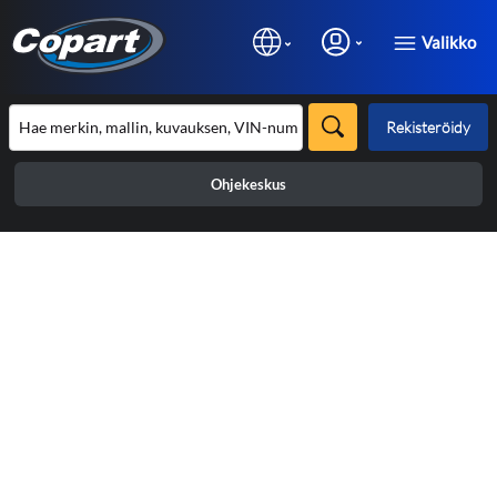
Valikko
Rekisteröidy
Ohjekeskus