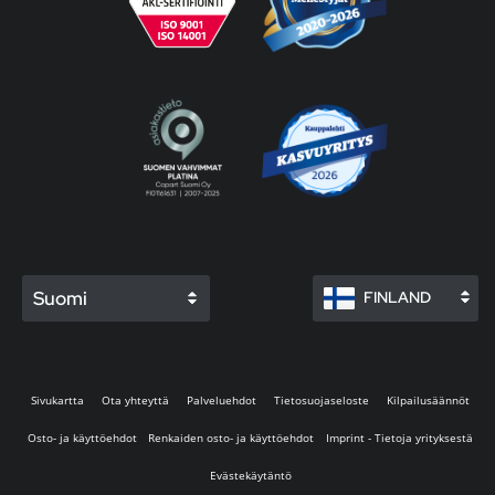
Suomi
FINLAND
Sivukartta
Ota yhteyttä
Palveluehdot
Tietosuojaseloste
Kilpailusäännöt
Osto- ja käyttöehdot
Renkaiden osto- ja käyttöehdot
Imprint - Tietoja yrityksestä
Evästekäytäntö