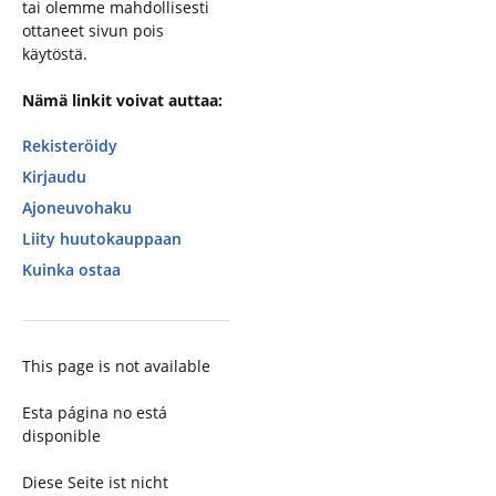
tai olemme mahdollisesti
ottaneet sivun pois
käytöstä.
Nämä linkit voivat auttaa:
Rekisteröidy
Kirjaudu
Ajoneuvohaku
Liity huutokauppaan
Kuinka ostaa
This page is not available
Esta página no está
disponible
Diese Seite ist nicht