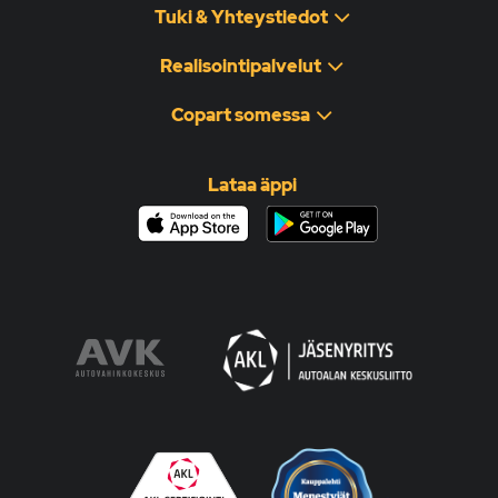
Tuki & Yhteystiedot
Realisointipalvelut
Copart somessa
Lataa äppi