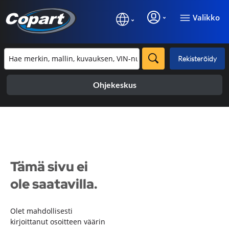
Valikko
Rekisteröidy
Ohjekeskus
Tämä sivu ei
ole saatavilla.
Olet mahdollisesti
kirjoittanut osoitteen väärin