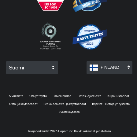
Suomi
FINLAND
Sivukartta
Ota yhteyttä
Palveluehdot
Tietosuojaseloste
Kilpailusäännöt
Osto- ja käyttöehdot
Renkaiden osto- ja käyttöehdot
Imprint - Tietoja yrityksestä
Evästekäytäntö
Tekijänoikeudet 2026 Copart Inc. Kaikki oikeudet pidätetään