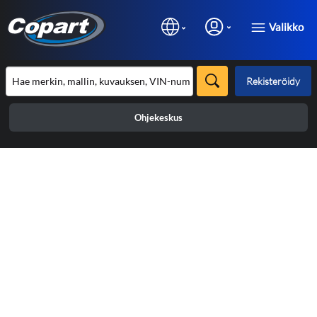
Valikko
Rekisteröidy
Ohjekeskus