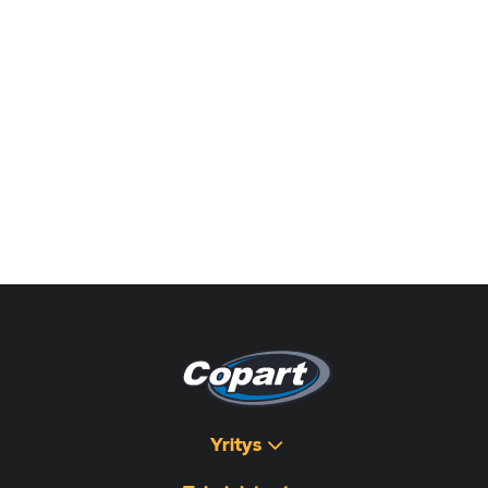
Yritys