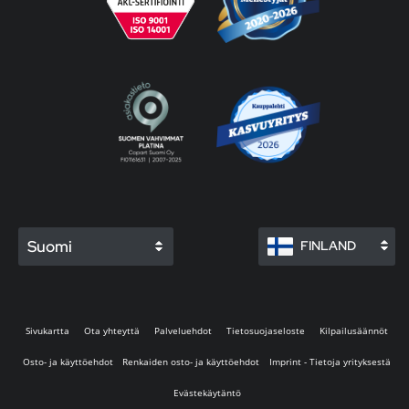
Suomi
FINLAND
Sivukartta
Ota yhteyttä
Palveluehdot
Tietosuojaseloste
Kilpailusäännöt
Osto- ja käyttöehdot
Renkaiden osto- ja käyttöehdot
Imprint - Tietoja yrityksestä
Evästekäytäntö