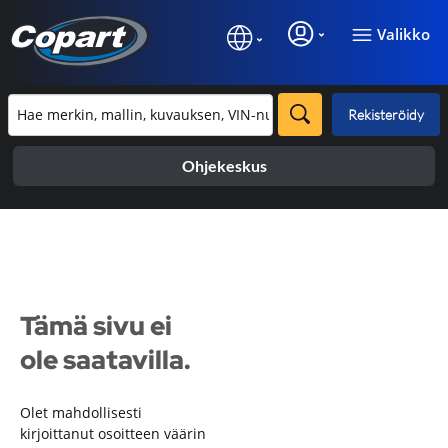
Valikko
Rekisteröidy
Ohjekeskus
Tämä sivu ei
ole saatavilla.
Olet mahdollisesti
kirjoittanut osoitteen väärin