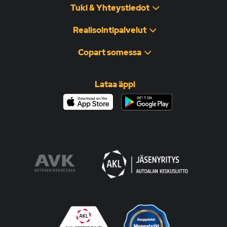
Tuki & Yhteystiedot
Realisointipalvelut
Copart somessa
Lataa äppi