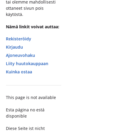
tai olemme mahdollisesti
ottaneet sivun pois
käytöstä.
Nämä linkit voivat auttaa:
Rekisteröidy
Kirjaudu
Ajoneuvohaku
Liity huutokauppaan
Kuinka ostaa
This page is not available
Esta página no está
disponible
Diese Seite ist nicht