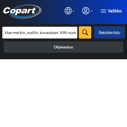
Valikko
Rekisteröidy
Ohjekeskus