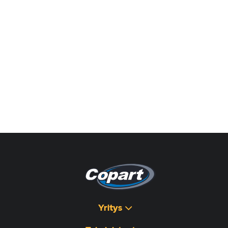
Yritys