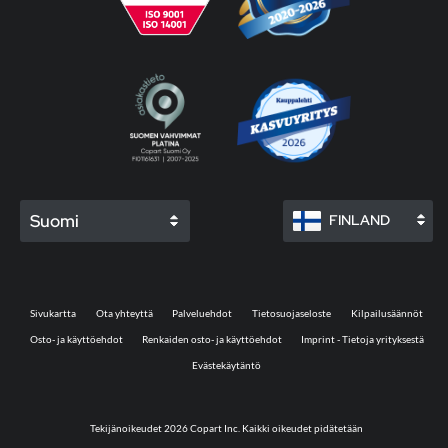
Suomi
FINLAND
Sivukartta
Ota yhteyttä
Palveluehdot
Tietosuojaseloste
Kilpailusäännöt
Osto- ja käyttöehdot
Renkaiden osto- ja käyttöehdot
Imprint - Tietoja yrityksestä
Evästekäytäntö
Tekijänoikeudet 2026 Copart Inc. Kaikki oikeudet pidätetään