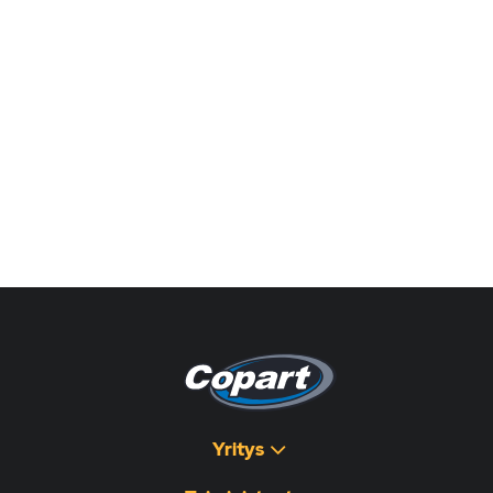
Yritys