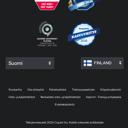
Suomi
FINLAND
Sivukartta
Ota yhteyttä
Palveluehdot
Tietosuojaseloste
Kilpailusäännöt
Osto- ja käyttöehdot
Renkaiden osto- ja käyttöehdot
Imprint - Tietoja yrityksestä
Evästekäytäntö
Tekijänoikeudet 2026 Copart Inc. Kaikki oikeudet pidätetään