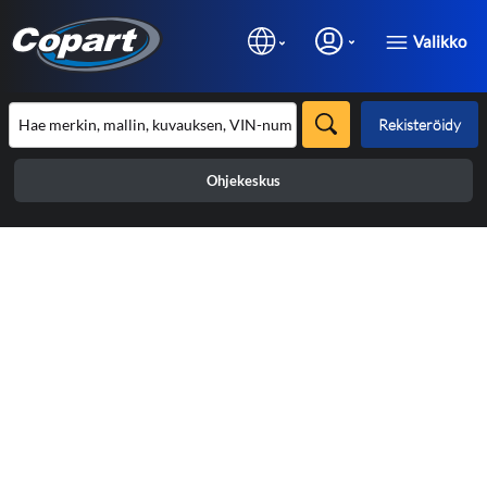
Valikko
Rekisteröidy
Ohjekeskus