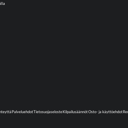
lla
hteyttä
Palveluehdot
Tietosuojaseloste
Kilpailusäännöt
Osto- ja käyttöehdot
Ren