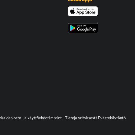
kaiden osto- ja käyttöehdot
Imprint - Tietoja yrityksestä
Evästekäytäntö