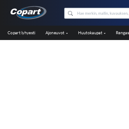
Copart lyhyesti
Ajoneuvot
Huutokaupat
Renga