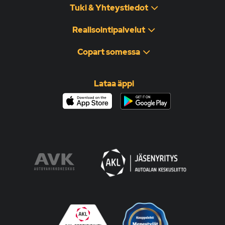
Tuki & Yhteystiedot
Realisointipalvelut
Copart somessa
Lataa äppi