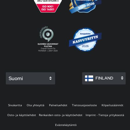
Suomi
FINLAND
Sivukartta
Ota yhteyttä
Palveluehdot
Tietosuojaseloste
Kilpailusäännöt
Osto- ja käyttöehdot
Renkaiden osto- ja käyttöehdot
Imprint - Tietoja yrityksestä
Evästekäytäntö