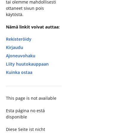
tai olemme mahdollisesti
ottaneet sivun pois
käytöstä.
Nämä linkit voivat auttaa:
Rekisteröidy
Kirjaudu
Ajoneuvohaku
Liity huutokauppaan
Kuinka ostaa
This page is not available
Esta página no está
disponible
Diese Seite ist nicht