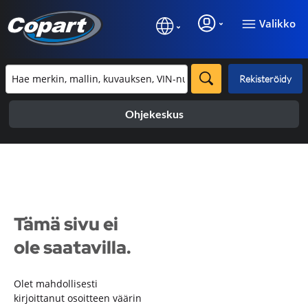
Valikko
Rekisteröidy
Ohjekeskus
Tämä sivu ei
ole saatavilla.
Olet mahdollisesti
kirjoittanut osoitteen väärin