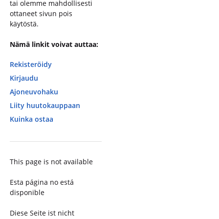
tai olemme mahdollisesti
ottaneet sivun pois
käytöstä.
Nämä linkit voivat auttaa:
Rekisteröidy
Kirjaudu
Ajoneuvohaku
Liity huutokauppaan
Kuinka ostaa
This page is not available
Esta página no está
disponible
Diese Seite ist nicht