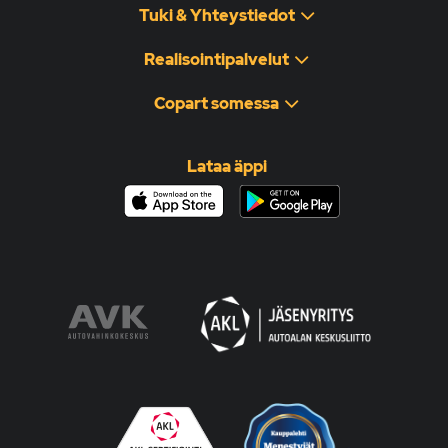
Tuki & Yhteystiedot
Realisointipalvelut
Copart somessa
Lataa äppi