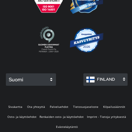
Suomi
FINLAND
Sivukartta
Ota yhteyttä
Palveluehdot
Tietosuojaseloste
Kilpailusäännöt
Osto- ja käyttöehdot
Renkaiden osto- ja käyttöehdot
Imprint - Tietoja yrityksestä
Evästekäytäntö