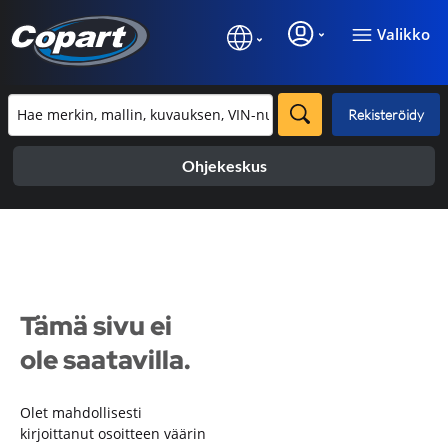
Valikko
Rekisteröidy
Ohjekeskus
Tämä sivu ei
ole saatavilla.
Olet mahdollisesti
kirjoittanut osoitteen väärin