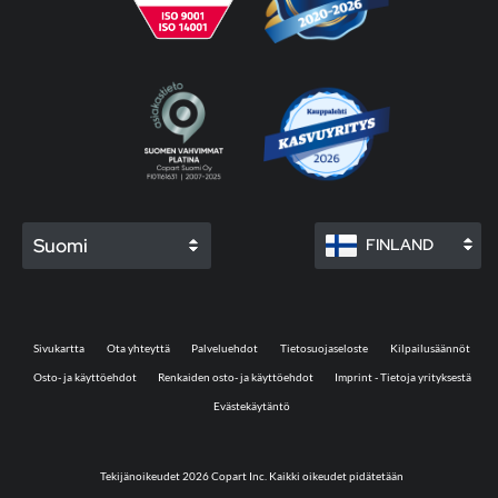
Suomi
FINLAND
Sivukartta
Ota yhteyttä
Palveluehdot
Tietosuojaseloste
Kilpailusäännöt
Osto- ja käyttöehdot
Renkaiden osto- ja käyttöehdot
Imprint - Tietoja yrityksestä
Evästekäytäntö
Tekijänoikeudet 2026 Copart Inc. Kaikki oikeudet pidätetään