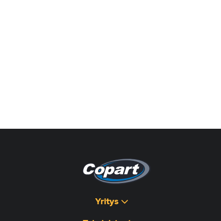
Yritys