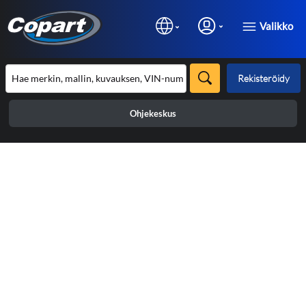
Valikko
Rekisteröidy
Ohjekeskus