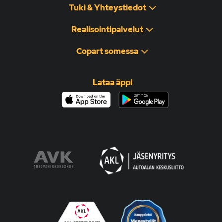
Tuki & Yhteystiedot
Realisointipalvelut
Copart somessa
Lataa äppi