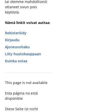
tai olemme mahdollisesti
ottaneet sivun pois
käytöstä.
Nämä linkit voivat auttaa:
Rekisteröidy
Kirjaudu
Ajoneuvohaku
Liity huutokauppaan
Kuinka ostaa
This page is not available
Esta página no está
disponible
Diese Seite ist nicht