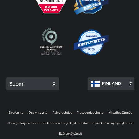
Suomi
FINLAND
Sivukartta
Ota yhteyttä
Palveluehdot
Tietosuojaseloste
Kilpailusäännöt
Osto- ja käyttöehdot
Renkaiden osto- ja käyttöehdot
Imprint - Tietoja yrityksestä
Evästekäytäntö