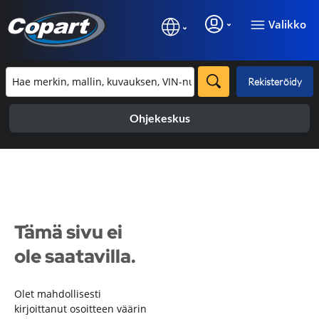
Valikko
Rekisteröidy
Ohjekeskus
Tämä sivu ei
ole saatavilla.
Olet mahdollisesti
kirjoittanut osoitteen väärin