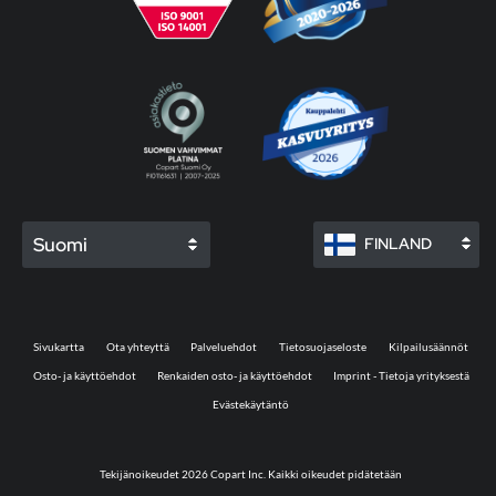
Suomi
FINLAND
Sivukartta
Ota yhteyttä
Palveluehdot
Tietosuojaseloste
Kilpailusäännöt
Osto- ja käyttöehdot
Renkaiden osto- ja käyttöehdot
Imprint - Tietoja yrityksestä
Evästekäytäntö
Tekijänoikeudet 2026 Copart Inc. Kaikki oikeudet pidätetään