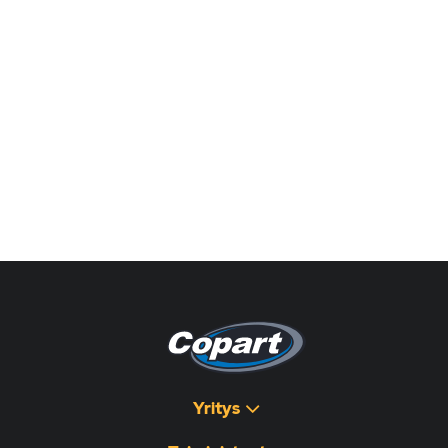
Yritys