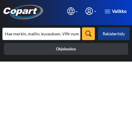
Valikko
Rekisteröidy
Ohjekeskus