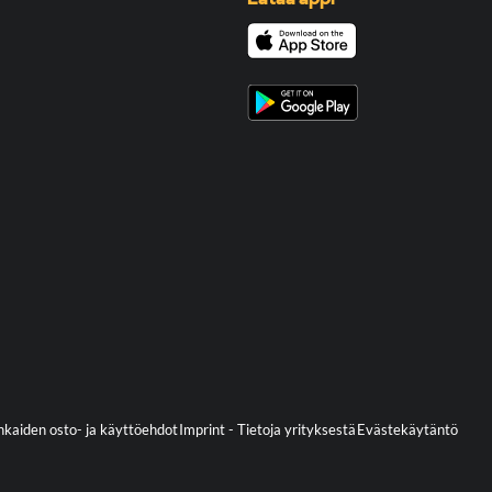
kaiden osto- ja käyttöehdot
Imprint - Tietoja yrityksestä
Evästekäytäntö