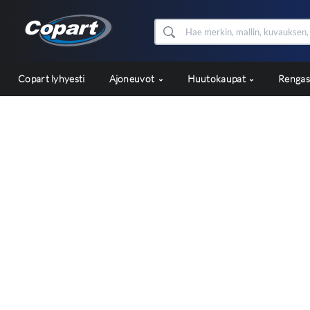
Copart lyhyesti
Ajoneuvot
Huutokaupat
Renga