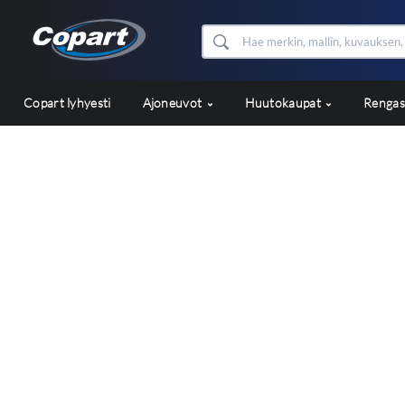
Copart lyhyesti
Ajoneuvot
Huutokaupat
Renga