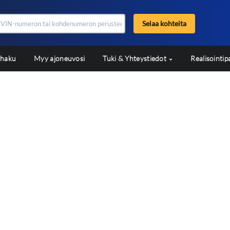
Selaa kohteita
shaku
Myy ajoneuvosi
Tuki & Yhteystiedot
Realisointip