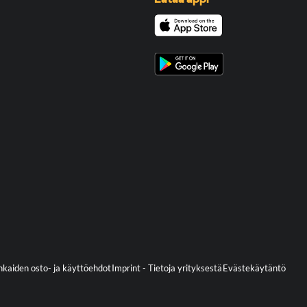
kaiden osto- ja käyttöehdot
Imprint - Tietoja yrityksestä
Evästekäytäntö