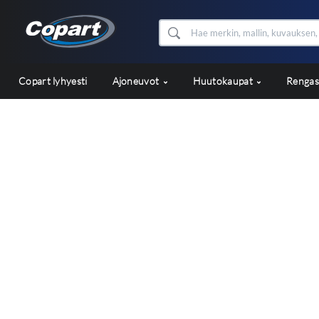
Copart lyhyesti
Ajoneuvot
Huutokaupat
Renga