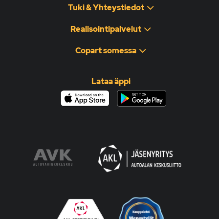
Tuki & Yhteystiedot
Realisointipalvelut
Copart somessa
Lataa äppi