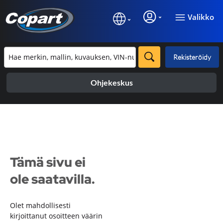
Valikko
Rekisteröidy
Ohjekeskus
Tämä sivu ei
ole saatavilla.
Olet mahdollisesti
kirjoittanut osoitteen väärin