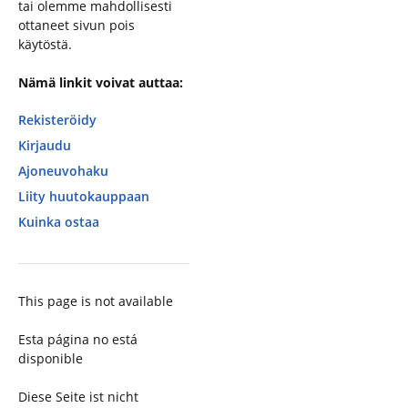
tai olemme mahdollisesti
ottaneet sivun pois
käytöstä.
Nämä linkit voivat auttaa:
Rekisteröidy
Kirjaudu
Ajoneuvohaku
Liity huutokauppaan
Kuinka ostaa
This page is not available
Esta página no está
disponible
Diese Seite ist nicht