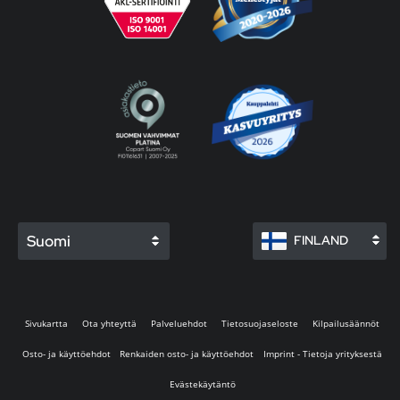
Suomi
FINLAND
Sivukartta
Ota yhteyttä
Palveluehdot
Tietosuojaseloste
Kilpailusäännöt
Osto- ja käyttöehdot
Renkaiden osto- ja käyttöehdot
Imprint - Tietoja yrityksestä
Evästekäytäntö