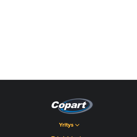
Yritys