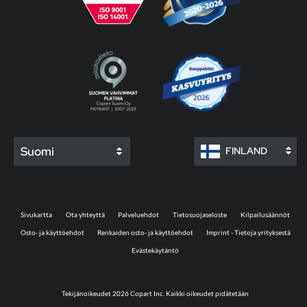
Suomi
FINLAND
Sivukartta
Ota yhteyttä
Palveluehdot
Tietosuojaseloste
Kilpailusäännöt
Osto- ja käyttöehdot
Renkaiden osto- ja käyttöehdot
Imprint - Tietoja yrityksestä
Evästekäytäntö
Tekijänoikeudet 2026 Copart Inc. Kaikki oikeudet pidätetään