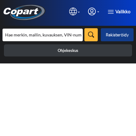
Valikko
Rekisteröidy
Ohjekeskus