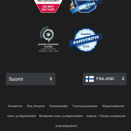
Suomi
FINLAND
Sivukartta
Ota yhteyttä
Palveluehdot
Tietosuojaseloste
Kilpailusäännöt
Osto- ja käyttöehdot
Renkaiden osto- ja käyttöehdot
Imprint - Tietoja yrityksestä
Evästekäytäntö