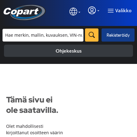
Valikko
Rekisteröidy
Ohjekeskus
Tämä sivu ei
ole saatavilla.
Olet mahdollisesti
kirjoittanut osoitteen väärin