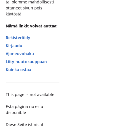
tai olemme mahdollisesti
ottaneet sivun pois
käytöstä.
Nämä linkit voivat auttaa:
Rekisteröidy
Kirjaudu
Ajoneuvohaku
Liity huutokauppaan
Kuinka ostaa
This page is not available
Esta página no está
disponible
Diese Seite ist nicht