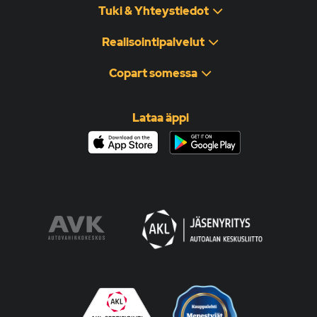
Tuki & Yhteystiedot
Realisointipalvelut
Copart somessa
Lataa äppi