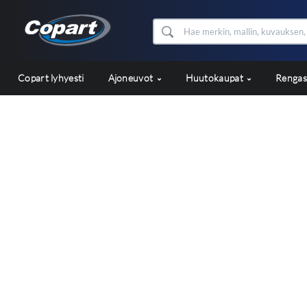
Copart lyhyesti
Ajoneuvot
Huutokaupat
Renga