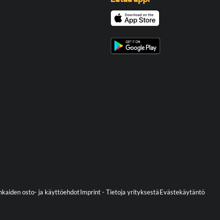
kaiden osto- ja käyttöehdot
Imprint - Tietoja yrityksestä
Evästekäytäntö