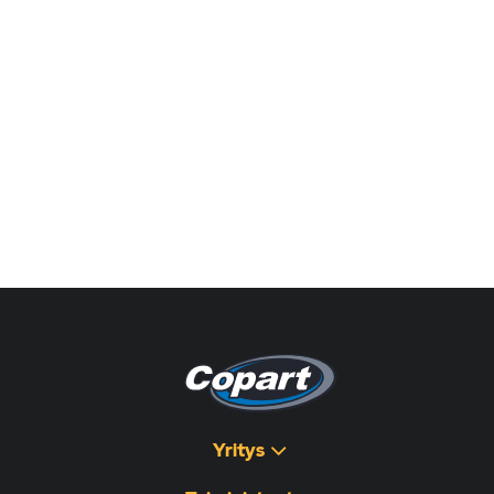
Yritys