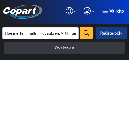
Valikko
Rekisteröidy
Ohjekeskus