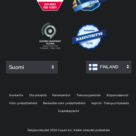
Suomi
FINLAND
Sivukartta
Ota yhteyttä
Palveluehdot
Tietosuojaseloste
Kilpailusäännöt
Osto- ja käyttöehdot
Renkaiden osto- ja käyttöehdot
Imprint - Tietoja yrityksestä
Evästekäytäntö
Tekijänoikeudet 2026 Copart Inc. Kaikki oikeudet pidätetään