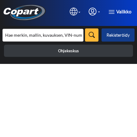
Valikko
Rekisteröidy
Ohjekeskus