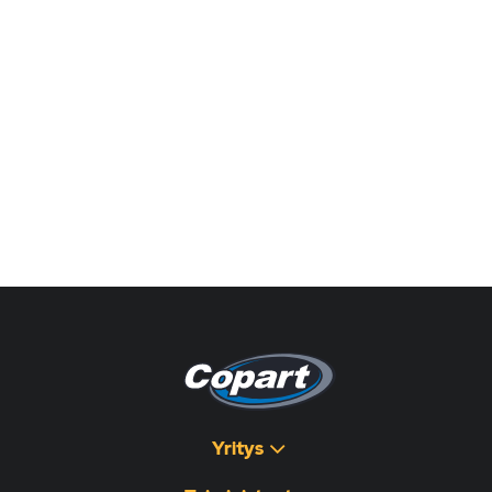
Yritys