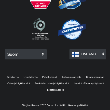
Suomi
FINLAND
Sivukartta
Ota yhteyttä
Palveluehdot
Tietosuojaseloste
Kilpailusäännöt
Osto- ja käyttöehdot
Renkaiden osto- ja käyttöehdot
Imprint - Tietoja yrityksestä
Evästekäytäntö
Tekijänoikeudet 2026 Copart Inc. Kaikki oikeudet pidätetään