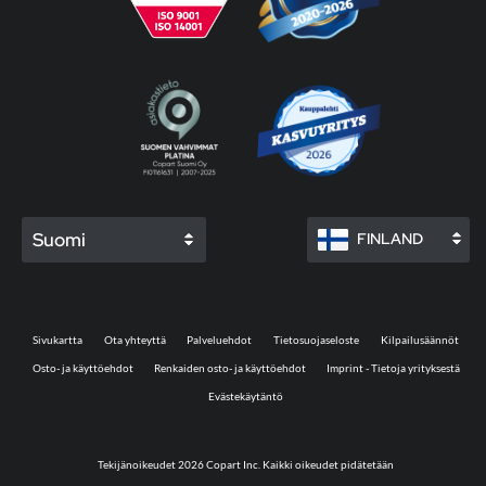
Suomi
FINLAND
Sivukartta
Ota yhteyttä
Palveluehdot
Tietosuojaseloste
Kilpailusäännöt
Osto- ja käyttöehdot
Renkaiden osto- ja käyttöehdot
Imprint - Tietoja yrityksestä
Evästekäytäntö
Tekijänoikeudet 2026 Copart Inc. Kaikki oikeudet pidätetään