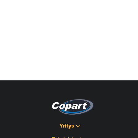
Yritys