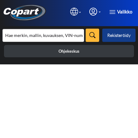
Valikko
Rekisteröidy
Ohjekeskus