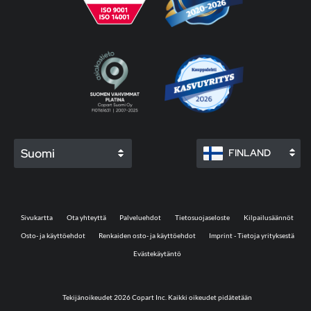
Suomi
FINLAND
Sivukartta
Ota yhteyttä
Palveluehdot
Tietosuojaseloste
Kilpailusäännöt
Osto- ja käyttöehdot
Renkaiden osto- ja käyttöehdot
Imprint - Tietoja yrityksestä
Evästekäytäntö
Tekijänoikeudet 2026 Copart Inc. Kaikki oikeudet pidätetään