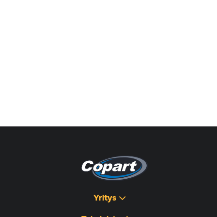
Yritys