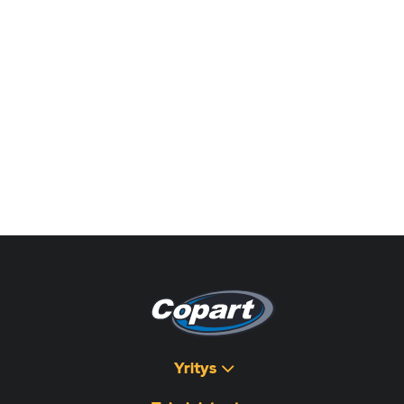
Yritys