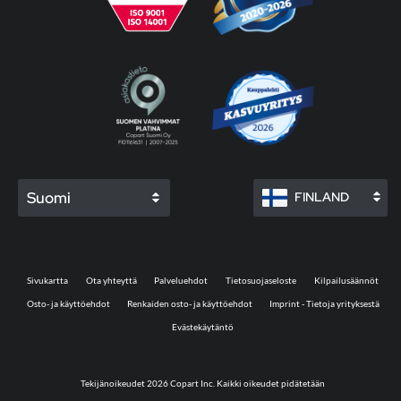
Suomi
FINLAND
Sivukartta
Ota yhteyttä
Palveluehdot
Tietosuojaseloste
Kilpailusäännöt
Osto- ja käyttöehdot
Renkaiden osto- ja käyttöehdot
Imprint - Tietoja yrityksestä
Evästekäytäntö
Tekijänoikeudet 2026 Copart Inc. Kaikki oikeudet pidätetään