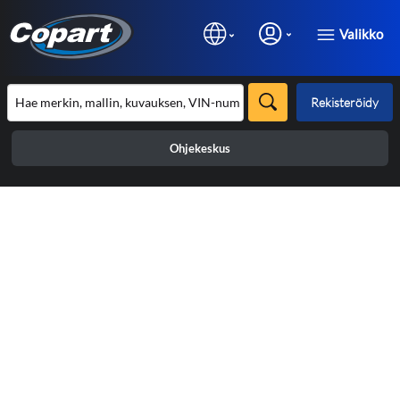
Valikko
Rekisteröidy
Ohjekeskus