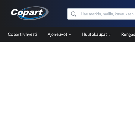
Copart lyhyesti
Ajoneuvot
Huutokaupat
Renga