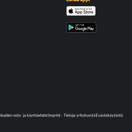
kaiden osto- ja käyttöehdot
Imprint - Tietoja yrityksestä
Evästekäytäntö