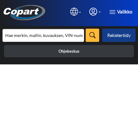
Valikko
Rekisteröidy
Ohjekeskus