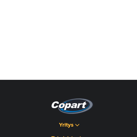
Yritys