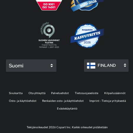
Suomi
FINLAND
Sivukartta
Ota yhteyttä
Palveluehdot
Tietosuojaseloste
Kilpailusäännöt
Osto- ja käyttöehdot
Renkaiden osto- ja käyttöehdot
Imprint - Tietoja yrityksestä
Evästekäytäntö
Tekijänoikeudet 2026 Copart Inc. Kaikki oikeudet pidätetään