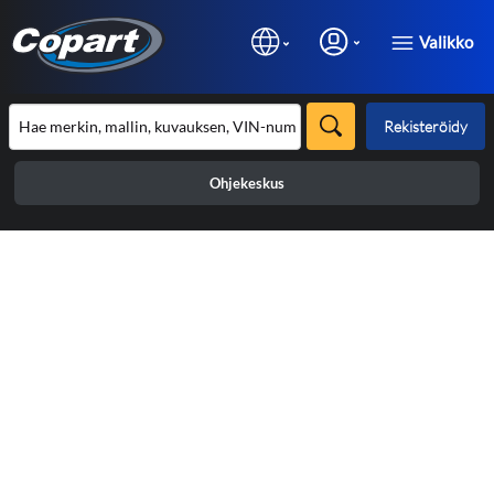
Valikko
Rekisteröidy
Ohjekeskus