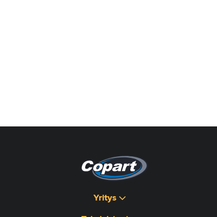
Yritys