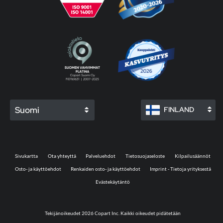
Suomi
FINLAND
Sivukartta
Ota yhteyttä
Palveluehdot
Tietosuojaseloste
Kilpailusäännöt
Osto- ja käyttöehdot
Renkaiden osto- ja käyttöehdot
Imprint - Tietoja yrityksestä
Evästekäytäntö
Tekijänoikeudet 2026 Copart Inc. Kaikki oikeudet pidätetään