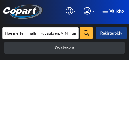
Valikko
Rekisteröidy
Ohjekeskus