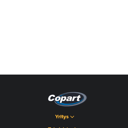
Yritys