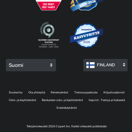
Suomi
FINLAND
Sivukartta
Ota yhteyttä
Palveluehdot
Tietosuojaseloste
Kilpailusäännöt
Osto- ja käyttöehdot
Renkaiden osto- ja käyttöehdot
Imprint - Tietoja yrityksestä
Evästekäytäntö
Tekijänoikeudet 2026 Copart Inc. Kaikki oikeudet pidätetään