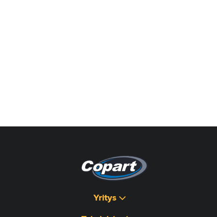
Yritys