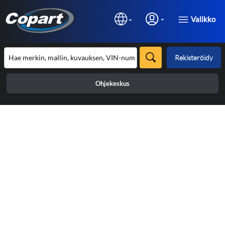
Valikko
Rekisteröidy
Ohjekeskus