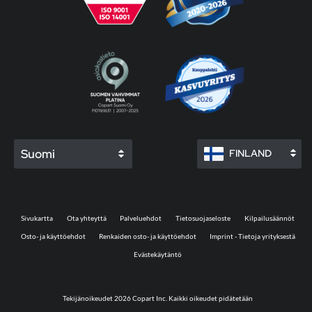
Suomi
FINLAND
Sivukartta
Ota yhteyttä
Palveluehdot
Tietosuojaseloste
Kilpailusäännöt
Osto- ja käyttöehdot
Renkaiden osto- ja käyttöehdot
Imprint - Tietoja yrityksestä
Evästekäytäntö
Tekijänoikeudet 2026 Copart Inc. Kaikki oikeudet pidätetään