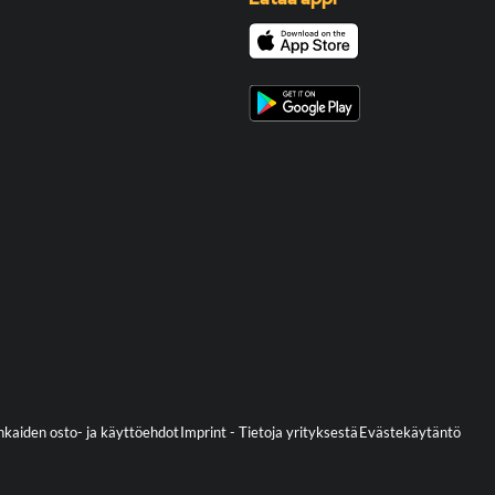
kaiden osto- ja käyttöehdot
Imprint - Tietoja yrityksestä
Evästekäytäntö