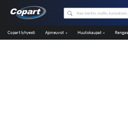
Copart lyhyesti
Ajoneuvot
Huutokaupat
Renga