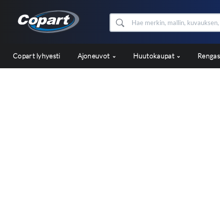
Copart lyhyesti
Ajoneuvot
Huutokaupat
Renga