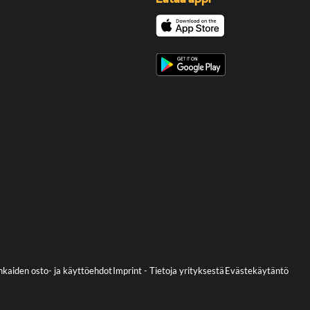
kaiden osto- ja käyttöehdot
Imprint - Tietoja yrityksestä
Evästekäytäntö