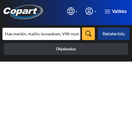
Valikko
Rekisteröidy
Ohjekeskus