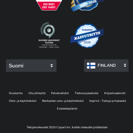
Suomi
FINLAND
Sivukartta
Ota yhteyttä
Palveluehdot
Tietosuojaseloste
Kilpailusäännöt
Osto- ja käyttöehdot
Renkaiden osto- ja käyttöehdot
Imprint - Tietoja yrityksestä
Evästekäytäntö
Tekijänoikeudet 2026 Copart Inc. Kaikki oikeudet pidätetään