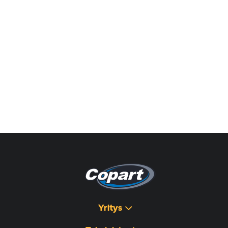
Yritys