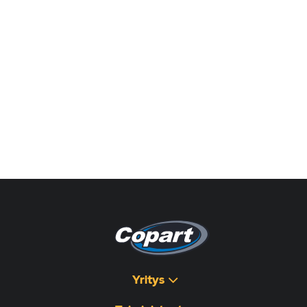
Yritys