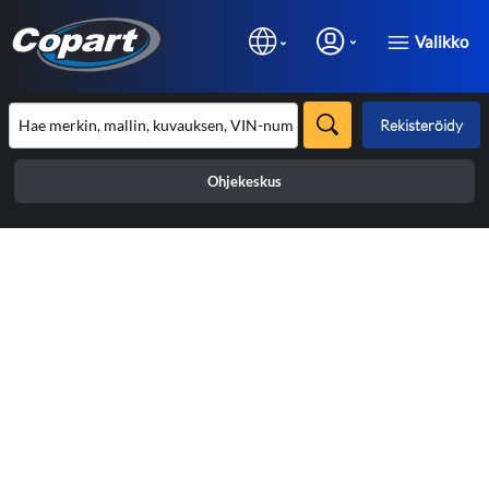
Valikko
Rekisteröidy
Ohjekeskus