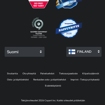
Suomi
FINLAND
Sivukartta
Ota yhteyttä
Palveluehdot
Tietosuojaseloste
Kilpailusäännöt
Osto- ja käyttöehdot
Renkaiden osto- ja käyttöehdot
Imprint - Tietoja yrityksestä
Evästekäytäntö
Tekijänoikeudet 2026 Copart Inc. Kaikki oikeudet pidätetään