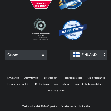
Suomi
FINLAND
Sivukartta
Ota yhteyttä
Palveluehdot
Tietosuojaseloste
Kilpailusäännöt
Osto- ja käyttöehdot
Renkaiden osto- ja käyttöehdot
Imprint - Tietoja yrityksestä
Evästekäytäntö
Tekijänoikeudet 2026 Copart Inc. Kaikki oikeudet pidätetään