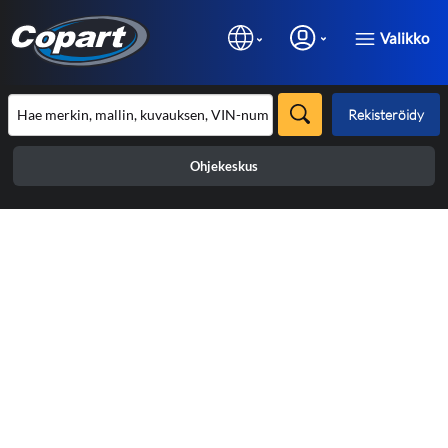
Valikko
Rekisteröidy
Ohjekeskus