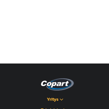
Yritys