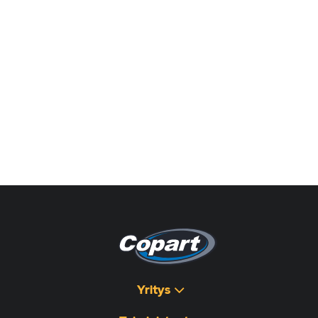
Yritys