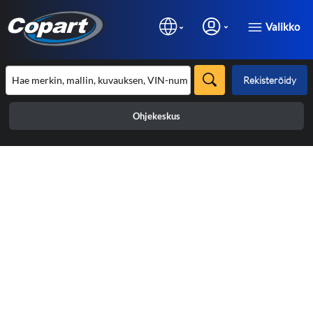
Valikko
Rekisteröidy
Ohjekeskus