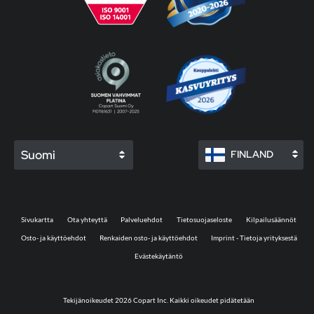
Suomi
FINLAND
Sivukartta
Ota yhteyttä
Palveluehdot
Tietosuojaseloste
Kilpailusäännöt
Osto- ja käyttöehdot
Renkaiden osto- ja käyttöehdot
Imprint - Tietoja yrityksestä
Evästekäytäntö
Tekijänoikeudet 2026 Copart Inc. Kaikki oikeudet pidätetään