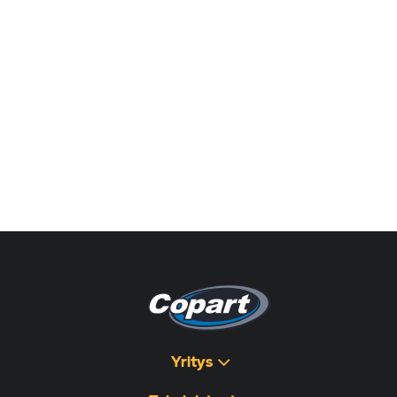
Yritys