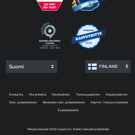
Suomi
FINLAND
Sivukartta
Ota yhteyttä
Palveluehdot
Tietosuojaseloste
Kilpailusäännöt
Osto- ja käyttöehdot
Renkaiden osto- ja käyttöehdot
Imprint - Tietoja yrityksestä
Evästekäytäntö
Tekijänoikeudet 2026 Copart Inc. Kaikki oikeudet pidätetään