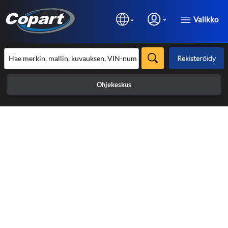
Valikko
Rekisteröidy
Ohjekeskus