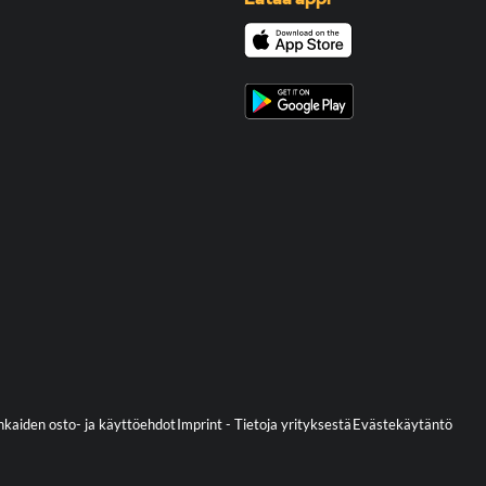
kaiden osto- ja käyttöehdot
Imprint - Tietoja yrityksestä
Evästekäytäntö