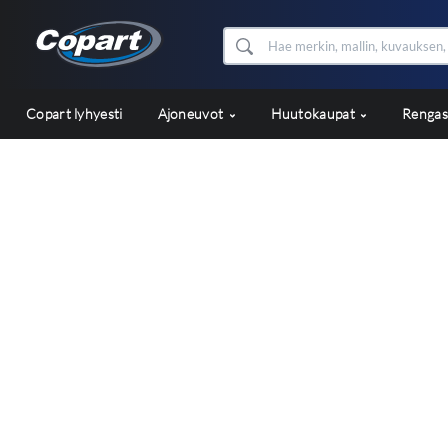
Copart lyhyesti
Ajoneuvot
Huutokaupat
Renga