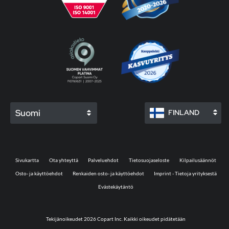
Suomi
FINLAND
Sivukartta
Ota yhteyttä
Palveluehdot
Tietosuojaseloste
Kilpailusäännöt
Osto- ja käyttöehdot
Renkaiden osto- ja käyttöehdot
Imprint - Tietoja yrityksestä
Evästekäytäntö
Tekijänoikeudet 2026 Copart Inc. Kaikki oikeudet pidätetään