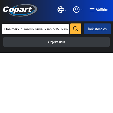
Valikko
Rekisteröidy
Ohjekeskus