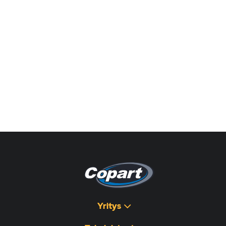
Yritys