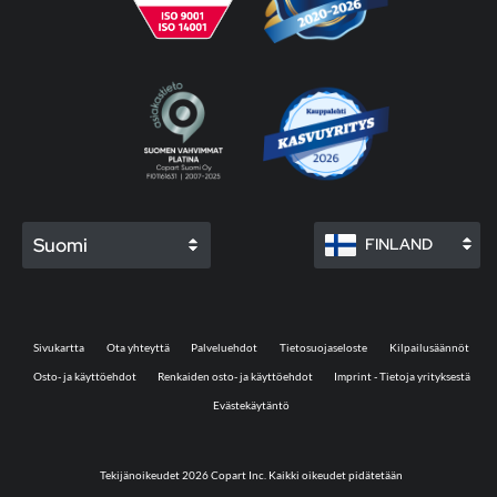
Suomi
FINLAND
Sivukartta
Ota yhteyttä
Palveluehdot
Tietosuojaseloste
Kilpailusäännöt
Osto- ja käyttöehdot
Renkaiden osto- ja käyttöehdot
Imprint - Tietoja yrityksestä
Evästekäytäntö
Tekijänoikeudet 2026 Copart Inc. Kaikki oikeudet pidätetään