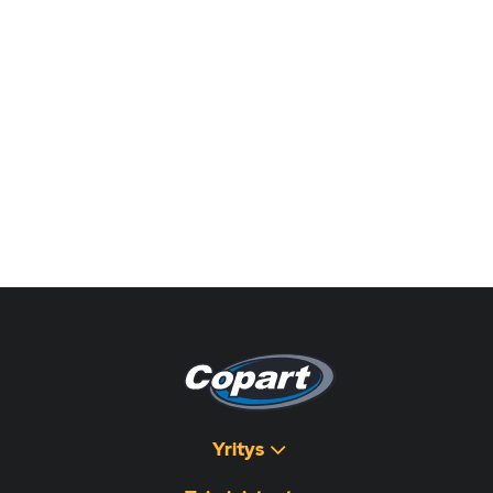
Yritys