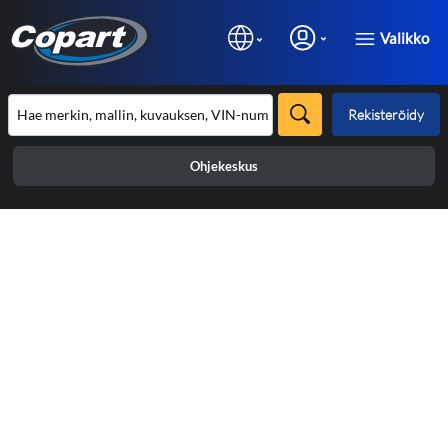
Valikko
Rekisteröidy
Ohjekeskus