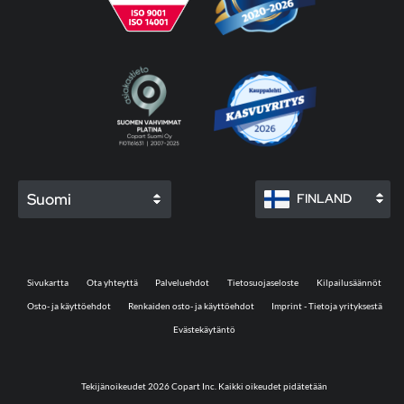
Suomi
FINLAND
Sivukartta
Ota yhteyttä
Palveluehdot
Tietosuojaseloste
Kilpailusäännöt
Osto- ja käyttöehdot
Renkaiden osto- ja käyttöehdot
Imprint - Tietoja yrityksestä
Evästekäytäntö
Tekijänoikeudet 2026 Copart Inc. Kaikki oikeudet pidätetään