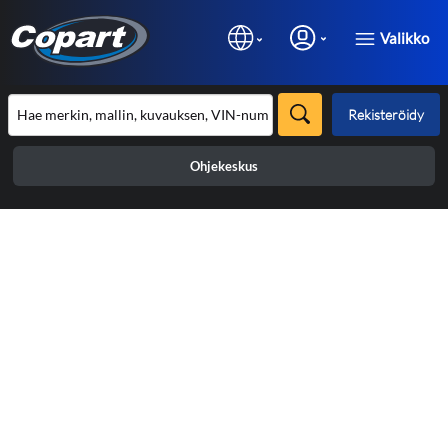
Valikko
Rekisteröidy
Ohjekeskus