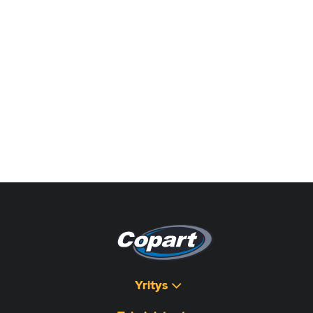
Yritys