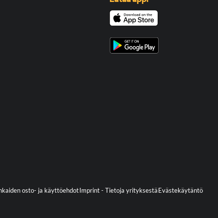
kaiden osto- ja käyttöehdot
Imprint - Tietoja yrityksestä
Evästekäytäntö