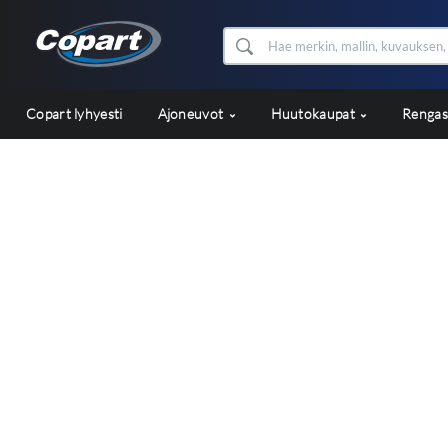
Copart lyhyesti
Ajoneuvot
Huutokaupat
Renga