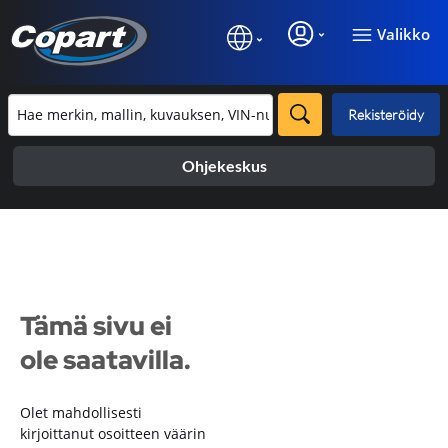
Valikko
Rekisteröidy
Ohjekeskus
Tämä sivu ei
ole saatavilla.
Olet mahdollisesti
kirjoittanut osoitteen väärin