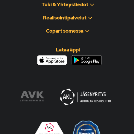
Tuki & Yhteystiedot
Realisointipalvelut
Copart somessa
Lataa äppi