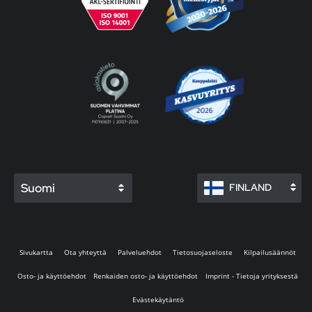
Suomi
FINLAND
Sivukartta
Ota yhteyttä
Palveluehdot
Tietosuojaseloste
Kilpailusäännöt
Osto- ja käyttöehdot
Renkaiden osto- ja käyttöehdot
Imprint - Tietoja yrityksestä
Evästekäytäntö