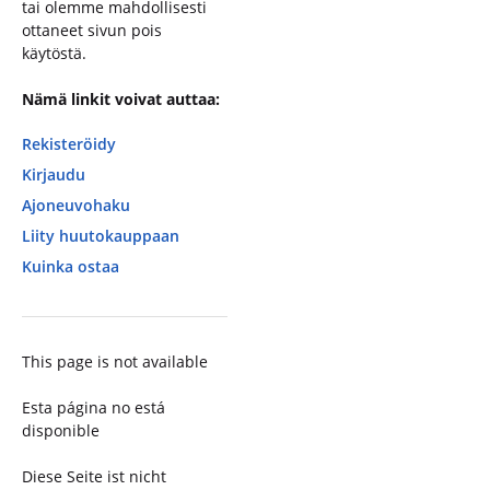
tai olemme mahdollisesti
ottaneet sivun pois
käytöstä.
Nämä linkit voivat auttaa:
Rekisteröidy
Kirjaudu
Ajoneuvohaku
Liity huutokauppaan
Kuinka ostaa
This page is not available
Esta página no está
disponible
Diese Seite ist nicht